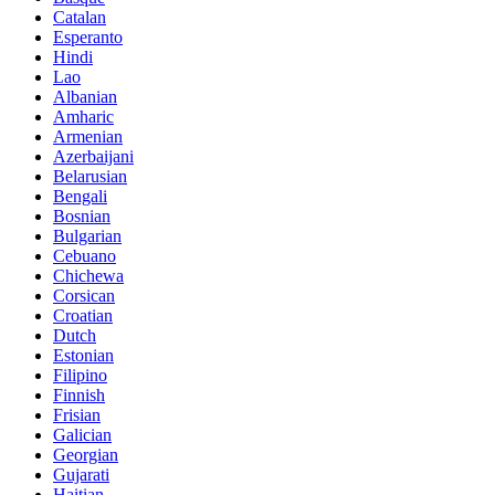
Catalan
Esperanto
Hindi
Lao
Albanian
Amharic
Armenian
Azerbaijani
Belarusian
Bengali
Bosnian
Bulgarian
Cebuano
Chichewa
Corsican
Croatian
Dutch
Estonian
Filipino
Finnish
Frisian
Galician
Georgian
Gujarati
Haitian