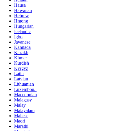
Hausa
Hawaiian
Hebrew
Hmong
Hungarian
Icelandic
Igbo
Javanese
Kannada
Kazakh
Khmer
Kurdish
Kyrgyz
Latin
Latvian
Lithuanian
Luxembou..
Macedonian
Malagasy
Malay
Malayalam
Maltese
Maori
Marathi