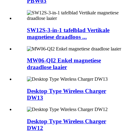
PBW03
SW12S-3-in-1 tafelblad Vertikale
magnetiese draadloos ...
MW06-QI2 Enkel magnetiese
draadlose laaier
Desktop Type Wireless Charger
DW13
Desktop Type Wireless Charger
DW12