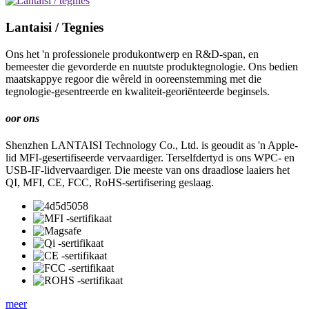
Lantaisi / Tegnies
Ons het 'n professionele produkontwerp en R&D-span, en
bemeester die gevorderde en nuutste produktegnologie. Ons bedien
maatskappye regoor die wêreld in ooreenstemming met die
tegnologie-gesentreerde en kwaliteit-georiënteerde beginsels.
oor ons
Shenzhen LANTAISI Technology Co., Ltd. is geoudit as 'n Apple-
lid MFI-gesertifiseerde vervaardiger. Terselfdertyd is ons WPC- en
USB-IF-lidvervaardiger. Die meeste van ons draadlose laaiers het
QI, MFI, CE, FCC, RoHS-sertifisering geslaag.
meer