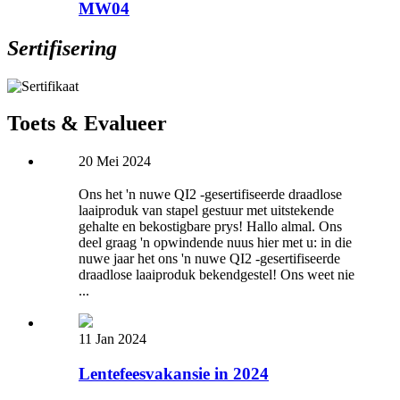
MW04
Sertifisering
Toets & Evalueer
20 Mei 2024
Ons het 'n nuwe QI2 -gesertifiseerde draadlose
laaiproduk van stapel gestuur met uitstekende
gehalte en bekostigbare prys! Hallo almal. Ons
deel graag 'n opwindende nuus hier met u: in die
nuwe jaar het ons 'n nuwe QI2 -gesertifiseerde
draadlose laaiproduk bekendgestel! Ons weet nie
...
11 Jan 2024
Lentefeesvakansie in 2024