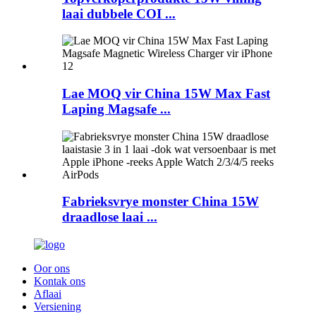
laai dubbele COI ...
Lae MOQ vir China 15W Max Fast
Laping Magsafe ...
Fabrieksvrye monster China 15W
draadlose laai ...
Oor ons
Kontak ons
Aflaai
Versiening