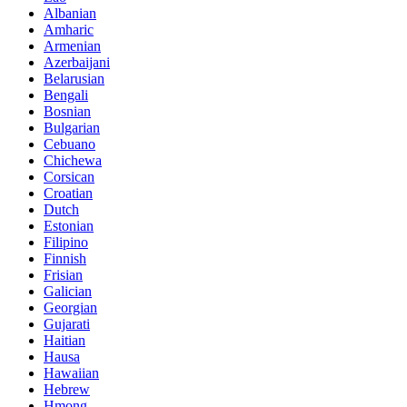
Albanian
Amharic
Armenian
Azerbaijani
Belarusian
Bengali
Bosnian
Bulgarian
Cebuano
Chichewa
Corsican
Croatian
Dutch
Estonian
Filipino
Finnish
Frisian
Galician
Georgian
Gujarati
Haitian
Hausa
Hawaiian
Hebrew
Hmong