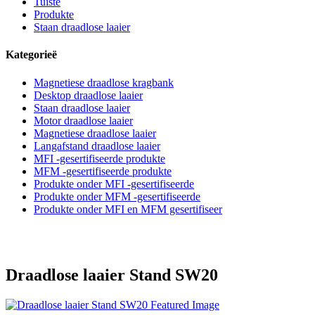
Tuiste
Produkte
Staan draadlose laaier
Kategorieë
Magnetiese draadlose kragbank
Desktop draadlose laaier
Staan draadlose laaier
Motor draadlose laaier
Magnetiese draadlose laaier
Langafstand draadlose laaier
MFI -gesertifiseerde produkte
MFM -gesertifiseerde produkte
Produkte onder MFI -gesertifiseerde
Produkte onder MFM -gesertifiseerde
Produkte onder MFI en MFM gesertifiseer
Draadlose laaier Stand SW20