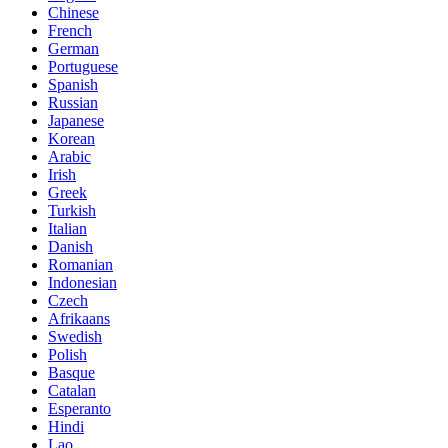
Chinese
French
German
Portuguese
Spanish
Russian
Japanese
Korean
Arabic
Irish
Greek
Turkish
Italian
Danish
Romanian
Indonesian
Czech
Afrikaans
Swedish
Polish
Basque
Catalan
Esperanto
Hindi
Lao