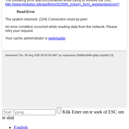
Klik Enter om te soek of ESC om
te sluit
English