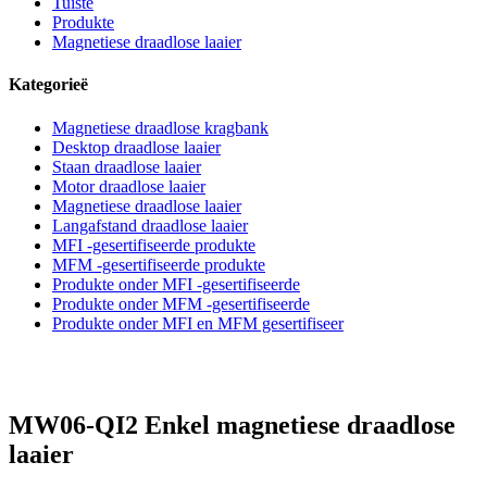
Tuiste
Produkte
Magnetiese draadlose laaier
Kategorieë
Magnetiese draadlose kragbank
Desktop draadlose laaier
Staan draadlose laaier
Motor draadlose laaier
Magnetiese draadlose laaier
Langafstand draadlose laaier
MFI -gesertifiseerde produkte
MFM -gesertifiseerde produkte
Produkte onder MFI -gesertifiseerde
Produkte onder MFM -gesertifiseerde
Produkte onder MFI en MFM gesertifiseer
MW06-QI2 Enkel magnetiese draadlose
laaier