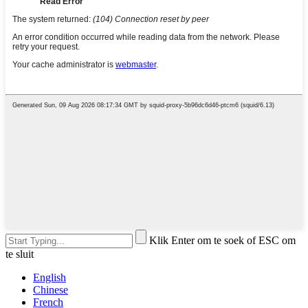
Klik Enter om te soek of ESC om
te sluit
English
Chinese
French