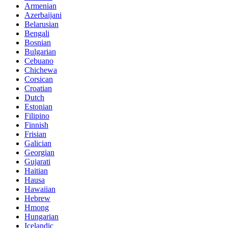
Armenian
Azerbaijani
Belarusian
Bengali
Bosnian
Bulgarian
Cebuano
Chichewa
Corsican
Croatian
Dutch
Estonian
Filipino
Finnish
Frisian
Galician
Georgian
Gujarati
Haitian
Hausa
Hawaiian
Hebrew
Hmong
Hungarian
Icelandic