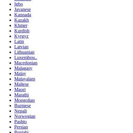
Igbo
Javanese
Kannada
Kazakh
Khmer
Kurdish
Kyrgyz
Latin
Latvian
Lithuanian
Luxembou..
Macedonian
Malagasy
Malay
Malayalam
Maltese
Maori
Marathi
Mongolian
Burmese
Nepali
Norwegian
Pashto
Persian
Punjabi