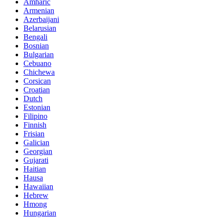
Amharic
Armenian
Azerbaijani
Belarusian
Bengali
Bosnian
Bulgarian
Cebuano
Chichewa
Corsican
Croatian
Dutch
Estonian
Filipino
Finnish
Frisian
Galician
Georgian
Gujarati
Haitian
Hausa
Hawaiian
Hebrew
Hmong
Hungarian