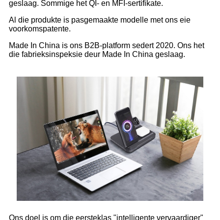
geslaag. Sommige het QI- en MFI-sertifikate.
Al die produkte is pasgemaakte modelle met ons eie
voorkomspatente.
Made In China is ons B2B-platform sedert 2020. Ons het
die fabrieksinspeksie deur Made In China geslaag.
Ons doel is om die eersteklas "intelligente vervaardiger"