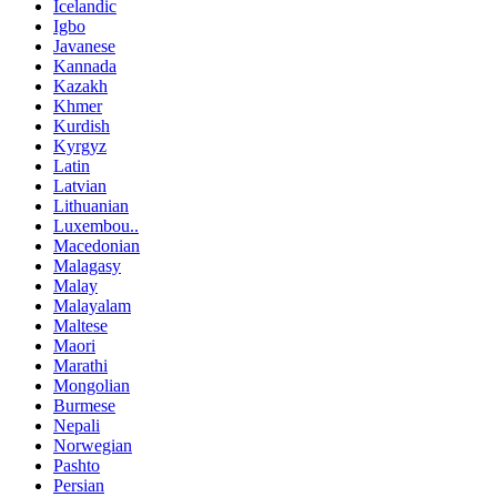
Icelandic
Igbo
Javanese
Kannada
Kazakh
Khmer
Kurdish
Kyrgyz
Latin
Latvian
Lithuanian
Luxembou..
Macedonian
Malagasy
Malay
Malayalam
Maltese
Maori
Marathi
Mongolian
Burmese
Nepali
Norwegian
Pashto
Persian