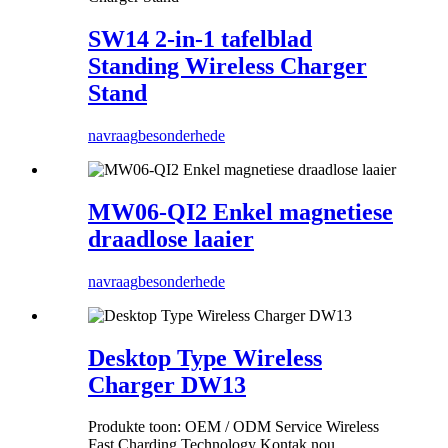
SW14 2-in-1 tafelblad
Standing Wireless Charger
Stand
navraag
besonderhede
MW06-QI2 Enkel magnetiese
draadlose laaier
navraag
besonderhede
Desktop Type Wireless
Charger DW13
Produkte toon: OEM / ODM Service Wireless
Fast Charding Technology Kontak nou