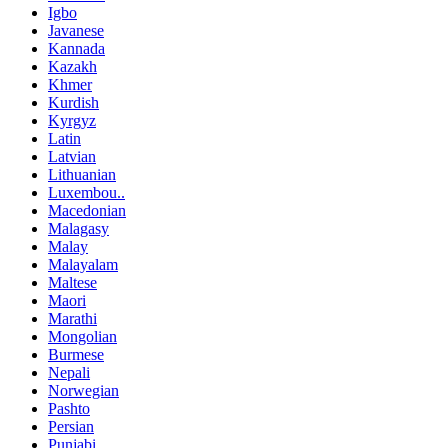
Igbo
Javanese
Kannada
Kazakh
Khmer
Kurdish
Kyrgyz
Latin
Latvian
Lithuanian
Luxembou..
Macedonian
Malagasy
Malay
Malayalam
Maltese
Maori
Marathi
Mongolian
Burmese
Nepali
Norwegian
Pashto
Persian
Punjabi