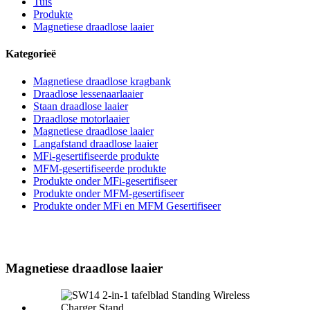
Tuis
Produkte
Magnetiese draadlose laaier
Kategorieë
Magnetiese draadlose kragbank
Draadlose lessenaarlaaier
Staan draadlose laaier
Draadlose motorlaaier
Magnetiese draadlose laaier
Langafstand draadlose laaier
MFi-gesertifiseerde produkte
MFM-gesertifiseerde produkte
Produkte onder MFi-gesertifiseer
Produkte onder MFM-gesertifiseer
Produkte onder MFi en MFM Gesertifiseer
Magnetiese draadlose laaier