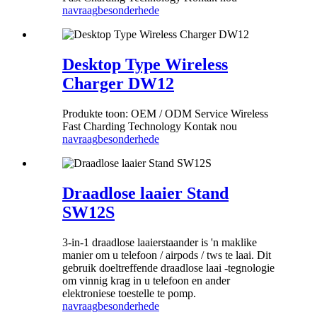
navraag
besonderhede
Desktop Type Wireless
Charger DW12
Produkte toon: OEM / ODM Service Wireless
Fast Charding Technology Kontak nou
navraag
besonderhede
Draadlose laaier Stand
SW12S
3-in-1 draadlose laaierstaander is 'n maklike
manier om u telefoon / airpods / tws te laai. Dit
gebruik doeltreffende draadlose laai -tegnologie
om vinnig krag in u telefoon en ander
elektroniese toestelle te pomp.
navraag
besonderhede