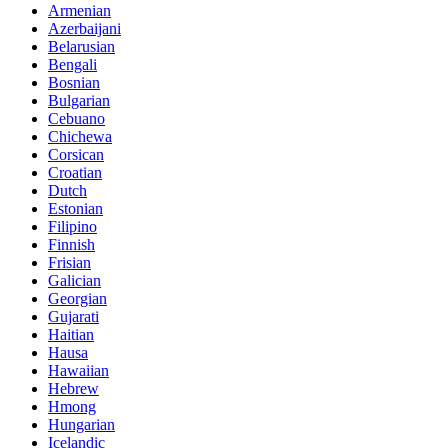
Armenian
Azerbaijani
Belarusian
Bengali
Bosnian
Bulgarian
Cebuano
Chichewa
Corsican
Croatian
Dutch
Estonian
Filipino
Finnish
Frisian
Galician
Georgian
Gujarati
Haitian
Hausa
Hawaiian
Hebrew
Hmong
Hungarian
Icelandic