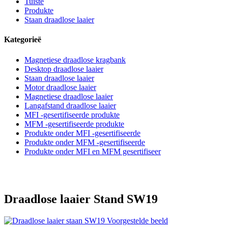
Tuiste
Produkte
Staan draadlose laaier
Kategorieë
Magnetiese draadlose kragbank
Desktop draadlose laaier
Staan draadlose laaier
Motor draadlose laaier
Magnetiese draadlose laaier
Langafstand draadlose laaier
MFI -gesertifiseerde produkte
MFM -gesertifiseerde produkte
Produkte onder MFI -gesertifiseerde
Produkte onder MFM -gesertifiseerde
Produkte onder MFI en MFM gesertifiseer
Draadlose laaier Stand SW19