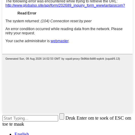
Druk Enter om te soek of ESC om
toe te maak
English