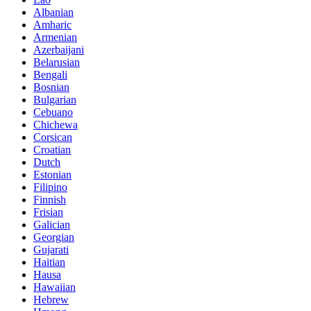
Albanian
Amharic
Armenian
Azerbaijani
Belarusian
Bengali
Bosnian
Bulgarian
Cebuano
Chichewa
Corsican
Croatian
Dutch
Estonian
Filipino
Finnish
Frisian
Galician
Georgian
Gujarati
Haitian
Hausa
Hawaiian
Hebrew