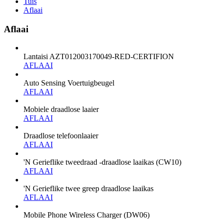
Tuis
Aflaai
Aflaai
Lantaisi AZT012003170049-RED-CERTIFION
AFLAAI
Auto Sensing Voertuigbeugel
AFLAAI
Mobiele draadlose laaier
AFLAAI
Draadlose telefoonlaaier
AFLAAI
'N Gerieflike tweedraad -draadlose laaikas (CW10)
AFLAAI
'N Gerieflike twee greep draadlose laaikas
AFLAAI
Mobile Phone Wireless Charger (DW06)