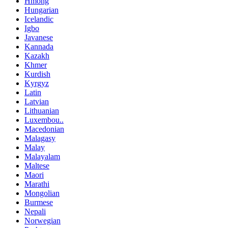
Hmong
Hungarian
Icelandic
Igbo
Javanese
Kannada
Kazakh
Khmer
Kurdish
Kyrgyz
Latin
Latvian
Lithuanian
Luxembou..
Macedonian
Malagasy
Malay
Malayalam
Maltese
Maori
Marathi
Mongolian
Burmese
Nepali
Norwegian