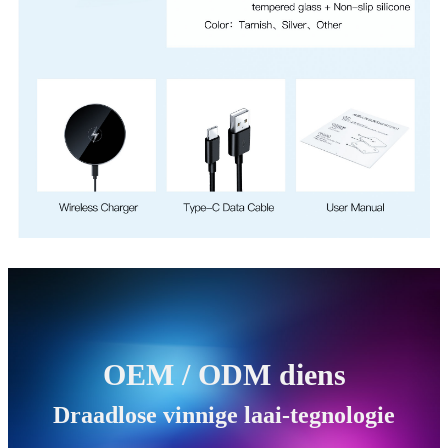
OEM / ODM diens
Draadlose vinnige laai-tegnologie