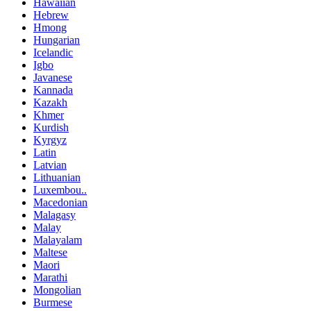
Hawaiian
Hebrew
Hmong
Hungarian
Icelandic
Igbo
Javanese
Kannada
Kazakh
Khmer
Kurdish
Kyrgyz
Latin
Latvian
Lithuanian
Luxembou..
Macedonian
Malagasy
Malay
Malayalam
Maltese
Maori
Marathi
Mongolian
Burmese