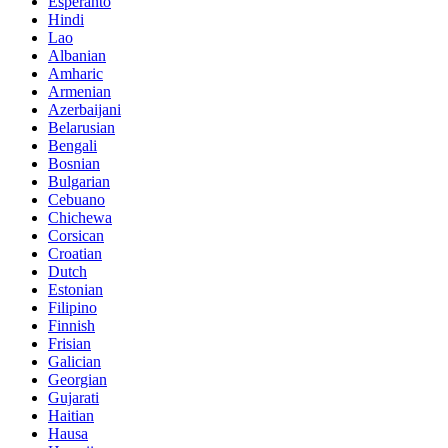
Esperanto
Hindi
Lao
Albanian
Amharic
Armenian
Azerbaijani
Belarusian
Bengali
Bosnian
Bulgarian
Cebuano
Chichewa
Corsican
Croatian
Dutch
Estonian
Filipino
Finnish
Frisian
Galician
Georgian
Gujarati
Haitian
Hausa