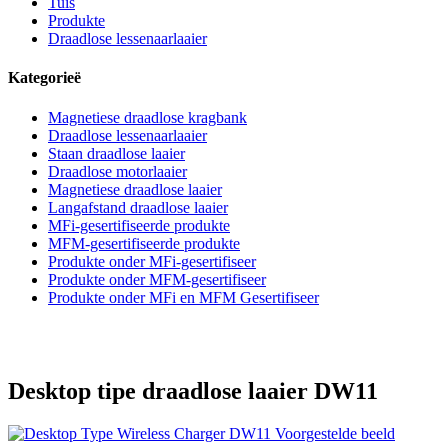
Tuis
Produkte
Draadlose lessenaarlaaier
Kategorieë
Magnetiese draadlose kragbank
Draadlose lessenaarlaaier
Staan draadlose laaier
Draadlose motorlaaier
Magnetiese draadlose laaier
Langafstand draadlose laaier
MFi-gesertifiseerde produkte
MFM-gesertifiseerde produkte
Produkte onder MFi-gesertifiseer
Produkte onder MFM-gesertifiseer
Produkte onder MFi en MFM Gesertifiseer
Desktop tipe draadlose laaier DW11