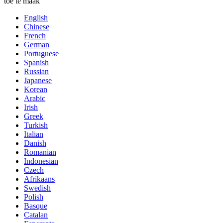
toe te maak
English
Chinese
French
German
Portuguese
Spanish
Russian
Japanese
Korean
Arabic
Irish
Greek
Turkish
Italian
Danish
Romanian
Indonesian
Czech
Afrikaans
Swedish
Polish
Basque
Catalan